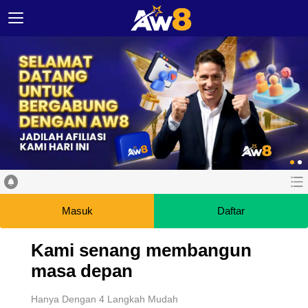
Masuk
Daftar
Kami senang membangun
masa depan
Hanya Dengan 4 Langkah Mudah