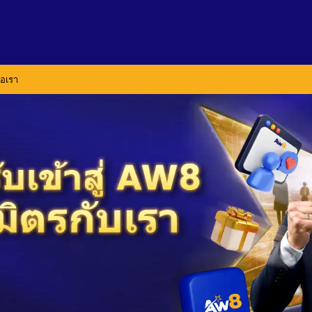
่อเรา