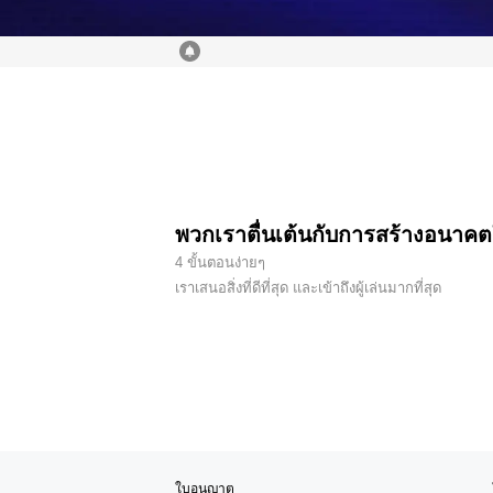
พวกเราตื่นเต้นกับการสร้างอนาคต
4 ขั้นตอนง่ายๆ
เราเสนอสิ่งที่ดีที่สุด และเข้าถึงผู้เล่นมากที่สุด
ใบอนุญาต