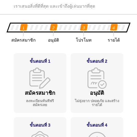
เราเสนอสิ่งที่ดีที่สุด และเข้าถึงผู้เล่นมากที่สุด
1
2
3
4
สมัครสมาชิก
อนุมัติ
โปรโมท
รายได้
ขั้นตอนที่ 1
ขั้นตอนที่ 2
สมัครสมาชิก
อนุมัติ
ลงทะเบียนทันทีฟรี
ไม่ยุ่งยาก ปลอดภัย และสร้าง
สมัครเลย
รายได้
ขั้นตอนที่ 3
ขั้นตอนที่ 4