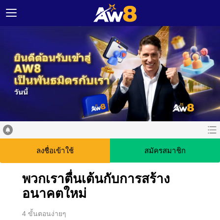
ลงชื่อเข้าใช้
สมัครสมาชิก
พวกเราตื่นเต้นกับการสร้าง
อนาคตใหม่
4 ขั้นตอนง่ายๆ