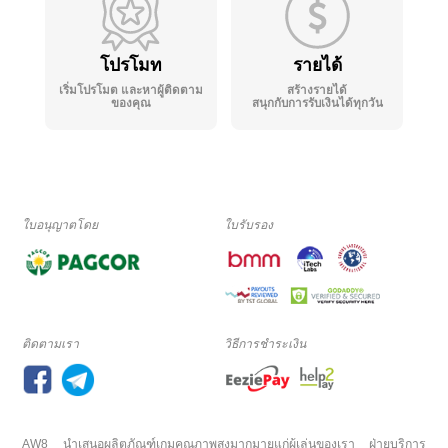
โปรโมท
รายได้
เริ่มโปรโมต และหาผู้ติดตาม
สร้างรายได้
ของคุณ
สนุกกับการรับเงินได้ทุกวัน
ใบอนุญาตโดย
ใบรับรอง
ติดตามเรา
วิธีการชำระเงิน
AW8 นำเสนอผลิตภัณฑ์เกมคุณภาพสูงมากมายแก่ผู้เล่นของเรา ฝ่ายบริการ