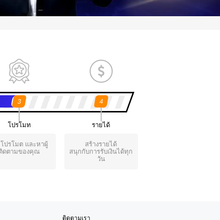
3
4
โปรโมท
รายได้
่มโปรโมต และหาผู้
สร้างรายได้
ติดตามของคุณ
สนุกกับการรับเงินได้ทุก
วัน
ติดตามเรา