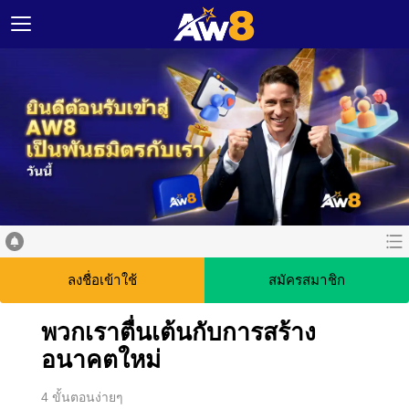
ลงชื่อเข้าใช้
สมัครสมาชิก
พวกเราตื่นเต้นกับการสร้าง
อนาคตใหม่
4 ขั้นตอนง่ายๆ