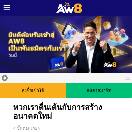
ลงชื่อเข้าใช้
สมัครสมาชิก
พวกเราตื่นเต้นกับการสร้าง
อนาคตใหม่
4 ขั้นตอนง่ายๆ