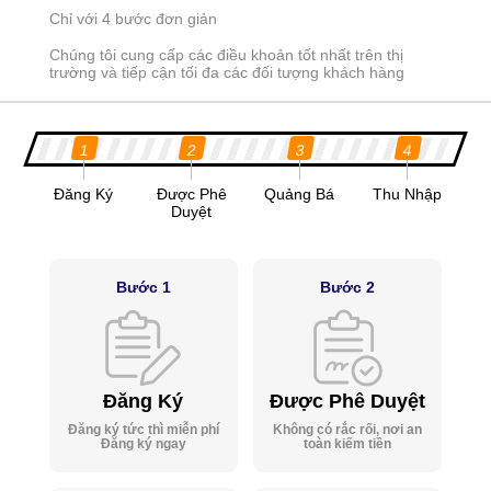
Chỉ với 4 bước đơn giản
Chúng tôi cung cấp các điều khoản tốt nhất trên thị
trường và tiếp cận tối đa các đối tượng khách hàng
1
2
3
4
Đăng Ký
Được Phê
Quảng Bá
Thu Nhập
Duyệt
Bước 1
Bước 2
Đăng Ký
Được Phê Duyệt
Đăng ký tức thì miễn phí
Không có rắc rối, nơi an
Đăng ký ngay
toàn kiếm tiền