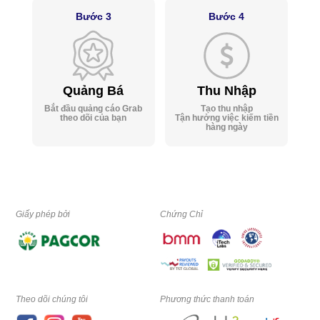
Bước 3
Bước 4
Quảng Bá
Thu Nhập
Bắt đầu quảng cáo Grab
Tạo thu nhập
theo dõi của bạn
Tận hưởng việc kiếm tiền
hàng ngày
Giấy phép bởi
Chứng Chỉ
Theo dõi chúng tôi
Phương thức thanh toán