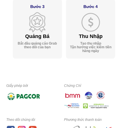
Bước 3
Bước 4
Quảng Bá
Thu Nhập
Bắt đầu quảng cáo Grab
Tạo thu nhập
theo dõi của bạn
Tận hưởng việc kiếm tiền
hàng ngày
Giấy phép bởi
Chứng Chỉ
Theo dõi chúng tôi
Phương thức thanh toán