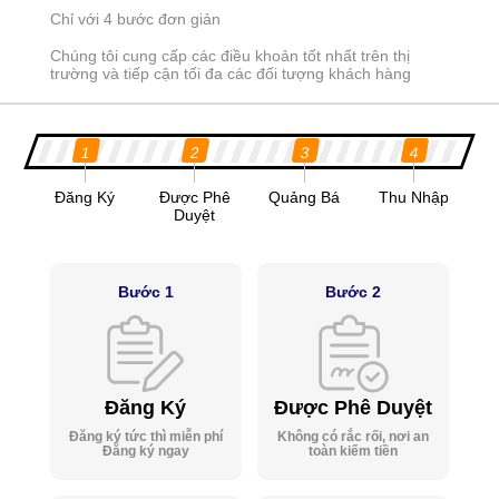
Chỉ với 4 bước đơn giản
Chúng tôi cung cấp các điều khoản tốt nhất trên thị
trường và tiếp cận tối đa các đối tượng khách hàng
1
2
3
4
Đăng Ký
Được Phê
Quảng Bá
Thu Nhập
Duyệt
Bước 1
Bước 2
Đăng Ký
Được Phê Duyệt
Đăng ký tức thì miễn phí
Không có rắc rối, nơi an
Đăng ký ngay
toàn kiếm tiền