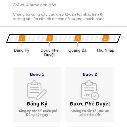
Chỉ với 4 bước đơn giản
Chúng tôi cung cấp các điều khoản tốt nhất trên thị
trường và tiếp cận tối đa các đối tượng khách hàng
1
2
3
4
Đăng Ký
Được Phê
Quảng Bá
Thu Nhập
Duyệt
Bước 1
Bước 2
Đăng Ký
Được Phê Duyệt
Đăng ký tức thì miễn phí
Không có rắc rối, nơi an
Đăng ký ngay
toàn kiếm tiền