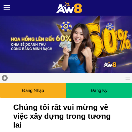
Đăng Nhập
Đăng Ký
Chúng tôi rất vui mừng về
việc xây dựng trong tương
lai