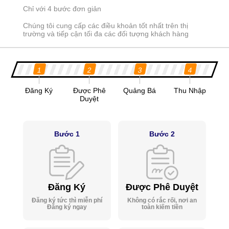
Chỉ với 4 bước đơn giản
Chúng tôi cung cấp các điều khoản tốt nhất trên thị
trường và tiếp cận tối đa các đối tượng khách hàng
1
2
3
4
Đăng Ký
Được Phê
Quảng Bá
Thu Nhập
Duyệt
Bước 1
Bước 2
Đăng Ký
Được Phê Duyệt
Đăng ký tức thì miễn phí
Không có rắc rối, nơi an
Đăng ký ngay
toàn kiếm tiền