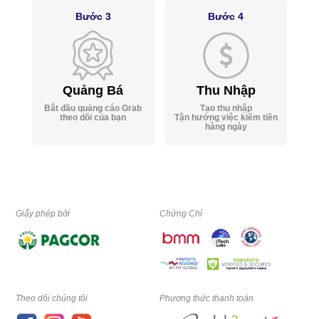
Bước 3
Bước 4
Quảng Bá
Thu Nhập
Bắt đầu quảng cáo Grab
Tạo thu nhập
theo dõi của bạn
Tận hưởng việc kiếm tiền
hàng ngày
Giấy phép bởi
Chứng Chỉ
Theo dõi chúng tôi
Phương thức thanh toán