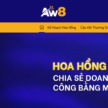
Kế Hoạch Hoa Hồng
Câu Hỏi Thường G