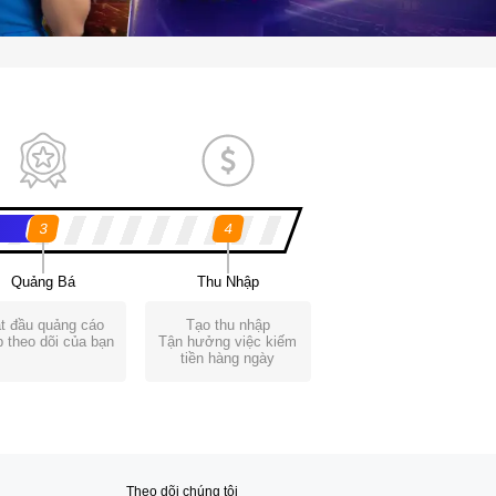
3
4
Quảng Bá
Thu Nhập
t đầu quảng cáo
Tạo thu nhập
 theo dõi của bạn
Tận hưởng việc kiếm
tiền hàng ngày
Theo dõi chúng tôi