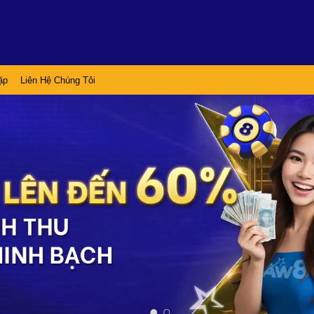
ặp
Liên Hệ Chúng Tôi